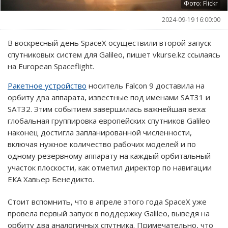
Фото: Flickr
2024-09-19 16:00:00
В воскресный день SpaceX осуществили второй запуск
спутниковых систем для Galileo, пишет vkurse.kz ссылаясь
на European Spaceflight.
Ракетное устройство
носитель Falcon 9 доставила на
орбиту два аппарата, известные под именами SAT31 и
SAT32. Этим событием завершилась важнейшая веха:
глобальная группировка европейских спутников Galileo
наконец достигла запланированной численности,
включая нужное количество рабочих моделей и по
одному резервному аппарату на каждый орбитальный
участок плоскости, как отметил директор по навигации
ЕКА Хавьер Бенедикто.
Стоит вспомнить, что в апреле этого года SpaceX уже
провела первый запуск в поддержку Galileo, выведя на
орбиту два аналогичных спутника. Примечательно, что