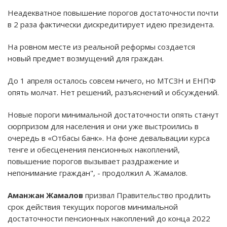
Неадекватное повышение порогов достаточности почти
в 2 раза фактически дискредитирует идею президента.
На ровном месте из реальной реформы создается
новый предмет возмущений для граждан.
До 1 апреля осталось совсем ничего, но МТСЗН и ЕНПФ
опять молчат. Нет решений, разъяснений и обсуждений.
Новые пороги минимальной достаточности опять станут
сюрпризом для населения и они уже выстроились в
очередь в «Отбасы банк». На фоне девальвации курса
тенге и обесценения пенсионных накоплений,
повышение порогов вызывает раздражение и
непонимание граждан", - продолжил А. Жамалов.
Аманжан Жамалов
призвал Правительство продлить
срок действия текущих порогов минимальной
достаточности пенсионных накоплений до конца 2022