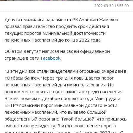
2022-03-30 16:55:00
Депутат мажилиса парламента РК Аманжан Жамалов
призвал правительство продлить срок действия
текущих порогов минимальной достаточности
пенсионных накоплений до конца 2022 года.
Об этом депутат написал на своей официальной
странице в сети
Facebook
.
"В эти дни все стали свидетелями огромных очередей в
«Отбасы банке». Через три дня повышается порог
пенсионных накоплений для их использования. На
ровном месте опять создан ажиотаж среди населения.
Все мы помним в декабре прошлого года Минтруда и
ЕНПФ повысили порог минимальной достаточности
пенсионных накоплений, что вызвало большой
общественный резонанс. Такой большой, что пришлось
вмешаться президенту. В итоге повышение порога
достаточности было отложено до 1 апреля 2022 года", -