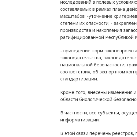
исследований в полевых условиях
составляемых в рамках плана дей
масштабов; -уточнение критериев
степени их опасности; - закрепл
производства и накопления запасо
ратифицированной Республикой Ка
- приведение норм законопроекта
законодательства, законодательс
национальной безопасности, граж
соответствия, об экспортном кон
стандартизации.
Кроме того, внесены изменения и
области биологической безопасно
В частности, все субъекты, осу
информатизации.
В этой связи перечень реестров,