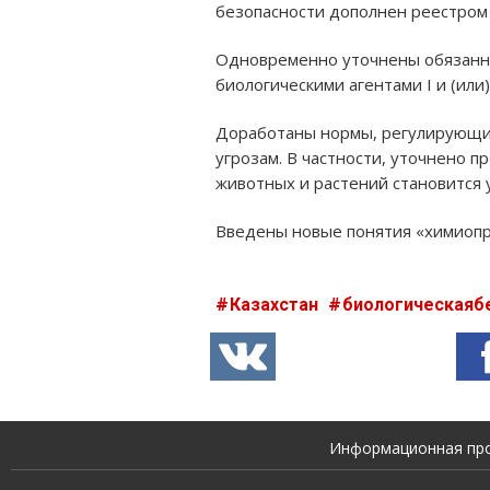
безопасности дополнен реестром
Одновременно уточнены обязанн
биологическими агентами I и (или)
Доработаны нормы, регулирующие
угрозам. В частности, уточнено 
животных и растений становится 
Введены новые понятия «химиопр
Казахстан
биологическаяб
Информационная прод