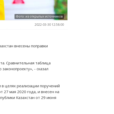
Фото: из открытых источников
2022-03-30 12:58:00
захстан внесены поправки
та. Сравнительная таблица
законопроекту», - сказал
и в целях реализации поручений
 27 мая 2020 года, и внесен на
публики Казахстан от 29 июня