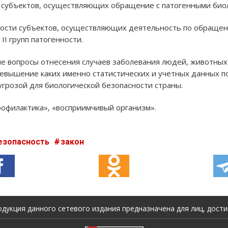
 субъектов, осуществляющих обращение с патогенными биол
ости субъектов, осуществляющих деятельность по обращен
 II групп патогенности.
 вопросы отнесения случаев заболевания людей, животных 
превышение каких именно статистических и учетных данных 
угрозой для биологической безопасности страны.
офилактика», «восприимчивый организм».
езопасность
закон
укция данного сетевого издания предназначена для лиц, достиг