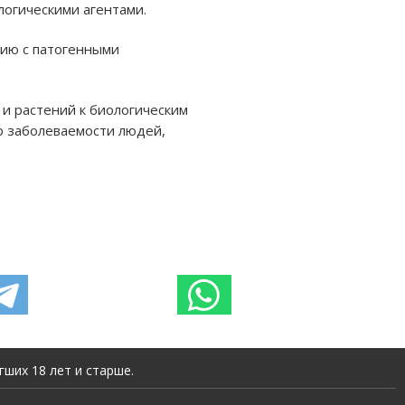
огическими агентами.
ию с патогенными
и растений к биологическим
по заболеваемости людей,
ших 18 лет и старше.