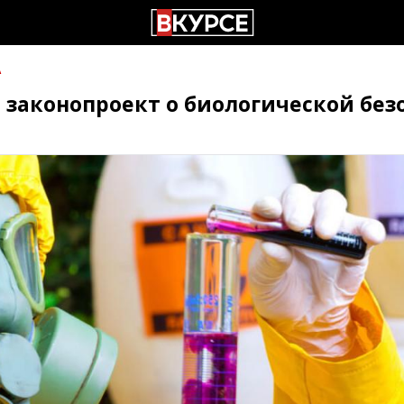
А
законопроект о биологической без