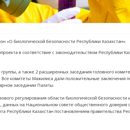
н «О биологической безопасности Республики Казахстан».
опроекта в соответствие с законодательством Республики Ка
группы, а также 2 расширенных заседания головного комите
. Все комитеты Мажилиса дали положительные заключения по 
арном заседании Палаты.
вового регулирования области биологической безопасности 
, данных на Национальном совете общественного доверия от
та Республики Казахстан постановлением правительства Рес