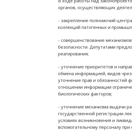
В ходе работы над законопроекто
органов, осуществляющих деятель
- закрепление полномочий центр
коллекций патогенных и промышл
- совершенствование механизмов 
безопасности. Депутатами предл
реагирования;
- уточнение приоритетов и напра
обмена информацией, видов чрезв
уточнение прав и обязанностей ф
отношении информации ограничен
биологических факторов;
- уточнение механизма выдачи р
государственной регистрации лек
условиях возникновения и ликвид
вспомогательному персоналу при