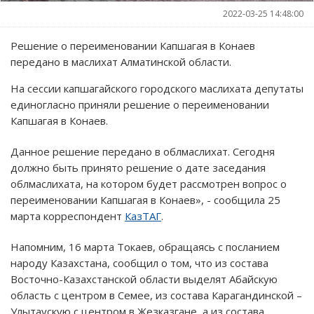
2022-03-25 14:48:00
Решение о переименовании Капшагая в Конаев
передано в маслихат Алматинской области.
На сессии капшагайского городского маслихата депутаты
единогласно приняли решение о переименовании
Капшагая в Конаев.
Данное решение передано в облмаслихат. Сегодня
должно быть принято решение о дате заседания
облмаслихата, на котором будет рассмотрен вопрос о
переименовании Капшагая в Конаев», - сообщила 25
марта корреспондент
КазТАГ
.
Напомним, 16 марта Токаев, обращаясь с посланием
народу Казахстана, сообщил о том, что из состава
Восточно-Казахстанской области выделят Абайскую
область с центром в Семее, из состава Карагандинской –
Улытаускую с центром в Жезказгане, а из состава