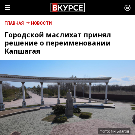
ГЛАВНАЯ
НОВОСТИ
Городской маслихат принял
решение о переименовании
Капшагая
Фото: Ян Благов