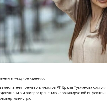
льным в медучреждениях.
 заместителя премьер-министра РК Ералы Тугжанова состоял
едопущению и распространению коронавирусной инфекции н
ремьер-министра.