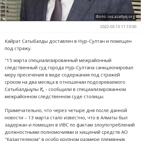
Фото: rus.azattyq.org
2022-03-15 11:10:00
Кайрат Сатыбалды доставлен в Нур-Султан и помещен
под стражу.
"15 марта специализированный межрайонный
следственный суд города Нур-Султана санкционировал
меру пресечения в виде содержания под стражей
сроком на два месяца в отношении подозреваемого
Сатыбалдыұлы Қ.", - сообщили в специализированном
межрайонном следственном суде столицы.
Примечательно, что через четыре дня после данной
новости – 13 марта стало известно, что в Алматы был
задержан и помещен в ИВС по фактам злоупотреблений
должностными полномочиями и хищений средств АО
"Казахтелеком" в особо крупном размере племянник