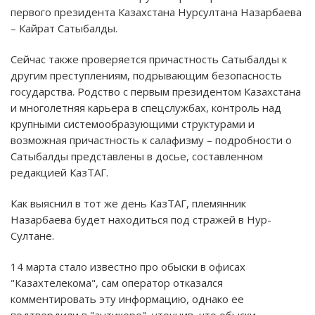
первого президента Казахстана Нурсултана Назарбаева
– Кайрат Сатыбалды.
Сейчас также проверяется причастность Сатыбалды к
другим преступлениям, подрывающим безопасность
государства. Родство с первым президентом Казахстана
и многолетняя карьера в спецслужбах, контроль над
крупными системообразующими структурами и
возможная причастность к салафизму – подробности о
Сатыбалды представлены в досье, составленном
редакцией КазТАГ.
Как выяснил в тот же день КазТАГ, племянник
Назарбаева будет находиться под стражей в Нур-
Султане.
14 марта стало известно про обыски в офисах
"Казахтелекома", сам оператор отказался
комментировать эту информацию, однако ее
подтвердили в "антикоре", уточнив, что обыски