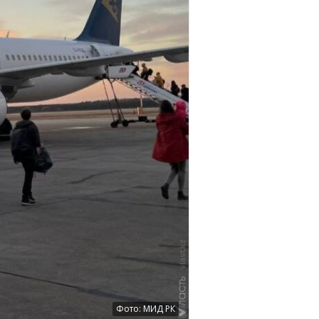
Фото: МИД РК