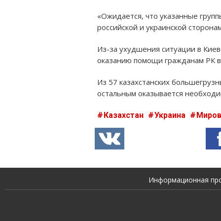
«Ожидается, что указанные груп
российской и украинской сторонам
Из-за ухудшения ситуации в Кие
оказанию помощи гражданам РК в
Из 57 казахстанских большегрузн
остальным оказывается необходи
Казахстан
Украина
Миро
Информационная прод