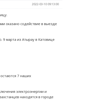
2022-03-10 09:13:00
ицу.
ами оказано содействие в выезде
. 9 марта из Атырау в Катовице
е остаются 7 наших
тключения электроэнергии и
захстанцев находятся в городе