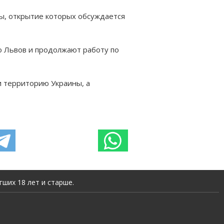
ы, открытие которых обсуждается
о Львов и продолжают работу по
и территорию Украины, а
ших 18 лет и старше.