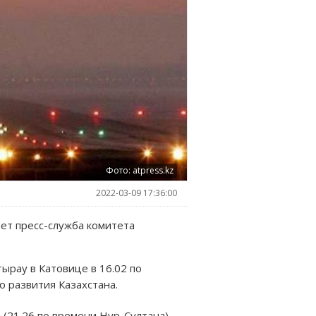
Фото: atpress.kz
2022-03-09 17:36:00
ет пресс-служба комитета
ырау в Катовице в 16.02 по
о развития Казахстана.
(21.26 по времени Нур-Султана).