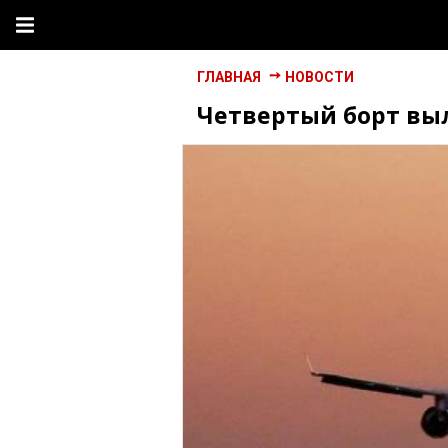
ГЛАВНАЯ
НОВОСТИ
Четвертый борт выл