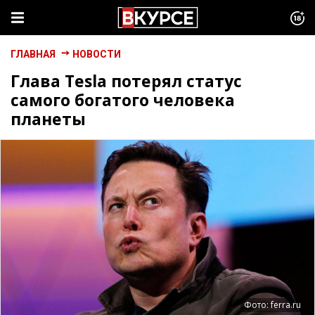
ГЛАВНАЯ
НОВОСТИ
Глава Tesla потерял статус
самого богатого человека
планеты
Фото: ferra.ru