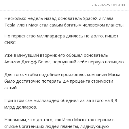
2022-02-25 10:19:00
Несколько недель назад основатель SpaceX и глава
Tesla Илон Маск стал самым богатым человеком планеты.
Но первенство миллиардера длилось не долго, пишет
CNBC.
Уже в минувший вторник его обошёл основатель
Amazon Джефф Безос, вернувший себе первую позицию.
Для того, чтобы подобное произошло, компании Маска
было достаточно потерять 2,4 процента стоимости
акций.
При этом сам миллиардер обеднел из-за этого на 3,9
млрд долларов.
Напомним, что до того, как Илон Маск стал первым в
списке богатейших людей планеты, лидирующую