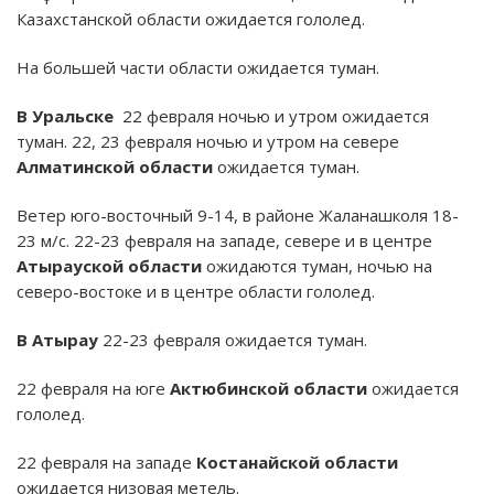
Казахстанской области ожидается гололед.
На большей части области ожидается туман.
В Уральске
22 февраля ночью и утром ожидается
туман. 22, 23 февраля ночью и утром на севере
Алматинской области
ожидается туман.
Ветер юго-восточный 9-14, в районе Жаланашколя 18-
23 м/с. 22-23 февраля на западе, севере и в центре
Атырауской области
ожидаются туман, ночью на
северо-востоке и в центре области гололед.
В Атырау
22-23 февраля ожидается туман.
22 февраля на юге
Актюбинской области
ожидается
гололед.
22 февраля на западе
Костанайской области
ожидается низовая метель.