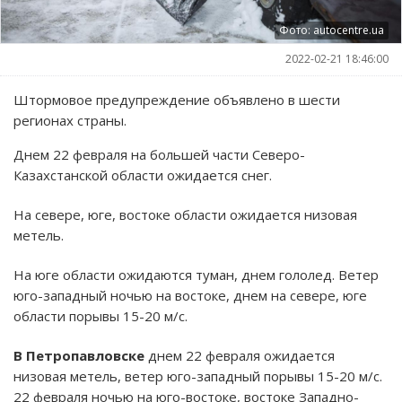
Фото: autocentre.ua
2022-02-21 18:46:00
Штормовое предупреждение объявлено в шести
регионах страны.
Днем 22 февраля на большей части Северо-
Казахстанской области ожидается снег.
На севере, юге, востоке области ожидается низовая
метель.
На юге области ожидаются туман, днем гололед. Ветер
юго-западный ночью на востоке, днем на севере, юге
области порывы 15-20 м/с.
В Петропавловске
днем 22 февраля ожидается
низовая метель, ветер юго-западный порывы 15-20 м/с.
22 февраля ночью на юго-востоке, востоке Западно-