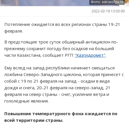
Фото: astravolga.ru
2022-02-18 13:03:00
Потепление ожидается во всех регионах страны 19-21
февраля.
В предстоящие трое суток обширный антициклон по-
прежнему сохранит погоду без осадков на большей
части Казахстана, сообщает РГП
"Казгидромет"
.
Ему вслед на запад республики начинает смещаться
ложбина Северо-Западного циклона, которая принесет с
собой с 19 по 21 февраля на запад - осадки в виде
дождя и снега, 20-21 февраля на северо-запад, 21
февраля на север страны - снег, усиление ветра и
гололедные явления.
Повышение температурного фона ожидается по
всей территории страны.