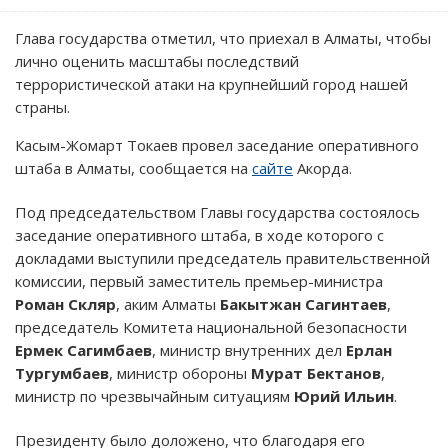
Глава государства отметил, что приехал в Алматы, чтобы
лично оценить масштабы последствий
террористической атаки на крупнейший город нашей
страны.
Касым-Жомарт Токаев провел заседание оперативного
штаба в Алматы, сообщается на
сайте
Акорда.
Под председательством Главы государства состоялось
заседание оперативного штаба, в ходе которого с
докладами выступили председатель правительственной
комиссии, первый заместитель премьер-министра
Роман Скляр
, аким Алматы
Бакытжан Сагинтаев
,
председатель Комитета национальной безопасности
Ермек Сагимбаев
, министр внутренних дел
Ерлан
Тургумбаев
, министр обороны
Мурат Бектанов
,
министр по чрезвычайным ситуациям
Юрий Ильин
.
Президенту было доложено, что благодаря его