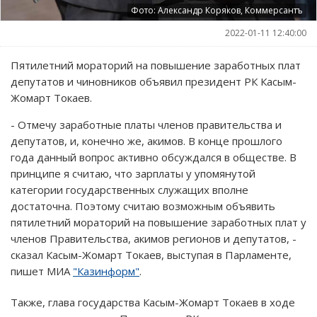
Фото: Александр Коряков, Коммерсантъ
2022-01-11 12:40:00
Пятилетний мораторий на повышение заработных плат
депутатов и чиновников объявил президент РК Касым-
Жомарт Токаев.
- Отмечу заработные платы членов правительства и
депутатов, и, конечно же, акимов. В конце прошлого
года данный вопрос активно обсуждался в обществе. В
принципе я считаю, что зарплаты у упомянутой
категории государственных служащих вполне
достаточна. Поэтому считаю возможным объявить
пятилетний мораторий на повышение заработных плат у
членов Правительства, акимов регионов и депутатов, -
сказал Касым-Жомарт Токаев, выступая в Парламенте,
пишет МИА
"Казинформ"
.
Также, глава государства Касым-Жомарт Токаев в ходе