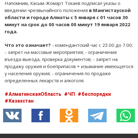
Напомним, Касым-Жомарт Токаев подписал указы о
введении чрезвычайного положения
в Мангистауской
области и городе Алматы с 5 января с 01 часов 30
минут на срок до 00 часов 00 минут 19 января 2022
года.
Что это означает?
- комендантский час с 23.00 до 7.00;
- запрет на массовые мероприятия; - ограничение
въезда-выезда, проверка документов; - запрет на
продажу оружия и боеприпасов + изымание имеющегося
у населения оружия; - ограничения по продаже
определенных лекарств и алкоголя.
АлматинскаяОбласть
ЧП
беспорядки
Казахстан