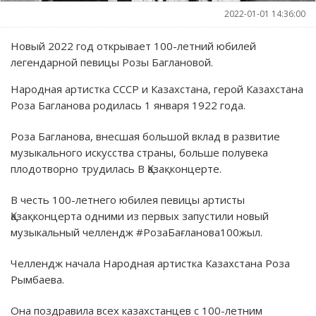
2022-01-01 14:36:00
Новый 2022 год открывает 100-летний юбилей
легендарной певицы Розы Баглановой.
Народная артистка СССР и Казахстана, герой Казахстана
Роза Багланова родилась 1 января 1922 года.
Роза Багланова, внесшая большой вклад в развитие
музыкального искусства страны, больше полувека
плодотворно трудилась В Қазақконцерте.
В честь 100-летнего юбилея певицы артисты
Қазақконцерта одними из первых запустили новый
музыкальный челлендж #РозаБағланова100жыл.
Челлендж начала Народная артистка Казахстана Роза
Рымбаева.
Она поздравила всех казахстанцев с 100-летним