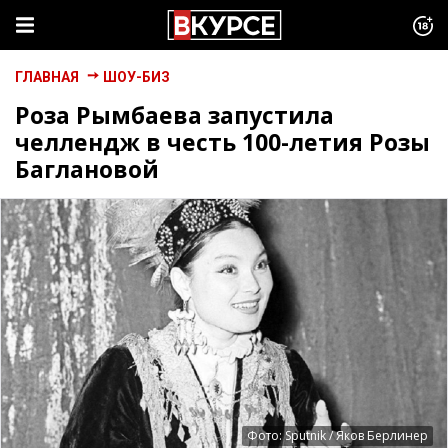
ГЛАВНАЯ
ШОУ-БИЗ
Роза Рымбаева запустила
челлендж в честь 100-летия Розы
Баглановой
Фото: Sputnik / Яков Берлинер