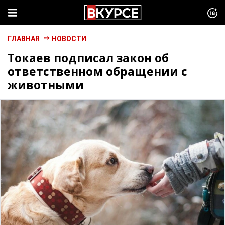
ГЛАВНАЯ
НОВОСТИ
Токаев подписал закон об
ответственном обращении с
животными