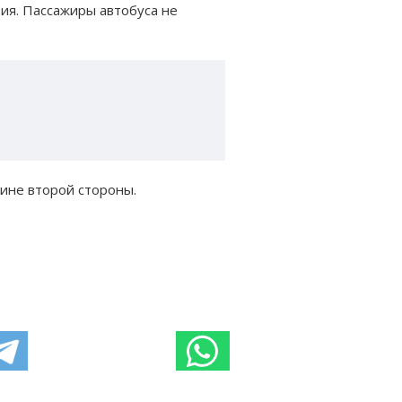
ия. Пассажиры автобуса не
.
вине второй стороны.