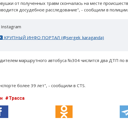
вушки от полученных травм скончалась на месте происшеств
оводится досудебное расследование", - сообщили в полиции
 Instagram
🅴🅺 КРУПНЫЙ ИНФО ПОРТАЛ (@sergek_karaganda)
водителем маршрутного автобуса №304 числится два ДТП по 
спорте более 39 лет", - сообщили в CTS.
ан
Трасса