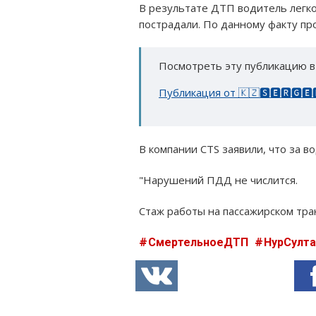
В результате ДТП водитель легко
пострадали. По данному факту пр
Посмотреть эту публикацию в
Публикация от 🇰🇿🆂🅴🆁🅶
В компании CTS заявили, что за 
"Нарушений ПДД не числится.
Стаж работы на пассажирском тран
СмертельноеДТП
НурСулт