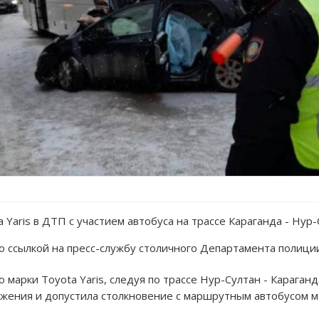
Yaris в ДТП с участием автобуса на трассе Караганда - Нур-
о ссылкой на пресс-службу столичного Департамента полици
 марки Toyota Yaris, следуя по трассе Нур-Султан - Караган
ижения и допустила столкновение с маршрутным автобусом ма