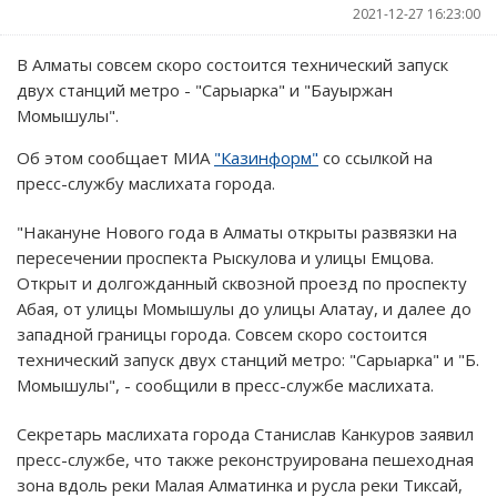
2021-12-27 16:23:00
В Алматы совсем скоро состоится технический запуск
двух станций метро - "Сарыарка" и "Бауыржан
Момышулы".
Об этом сообщает МИА
"Казинформ"
со ссылкой на
пресс-службу маслихата города.
"Накануне Нового года в Алматы открыты развязки на
пересечении проспекта Рыскулова и улицы Емцова.
Открыт и долгожданный сквозной проезд по проспекту
Абая, от улицы Момышулы до улицы Алатау, и далее до
западной границы города. Совсем скоро состоится
технический запуск двух станций метро: "Сарыарка" и "Б.
Момышулы", - сообщили в пресс-службе маслихата.
Секретарь маслихата города Станислав Канкуров заявил
пресс-службе, что также реконструирована пешеходная
зона вдоль реки Малая Алматинка и русла реки Тиксай,