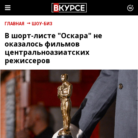
ГЛАВНАЯ
ШОУ-БИЗ
В шорт-листе "Оскара" не
оказалось фильмов
центральноазиатских
режиссеров