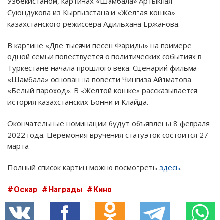
Узбекистаном, картинах «Шамбала» Артыкпая
Суюндукова из Кыргызстана и «Желтая кошка»
казахстанского режиссера Адильхана Ержанова.
В картине «Две тысячи песен Фариды» на примере
одной семьи повествуется о политических событиях в
Туркестане начала прошлого века. Сценарий фильма
«Шамбала» основан на повести Чингиза Айтматова
«Белый пароход». В «Желтой кошке» рассказывается
история казахстанских Бонни и Клайда.
Окончательные номинации будут объявлены 8 февраля
2022 года. Церемония вручения статуэток состоится 27
марта.
Полный список картин можно посмотреть
здесь
.
Оскар
Награды
Кино