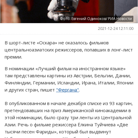
Фото: Евгений Одиноков/ РИА Новости
2021-12-24 12:11:00
В шорт-листе «Оскара» не оказалось фильмов
центральноазиатских режиссеров, попавших в лонг-лист
премии.
В номинации «Лучший фильм на иностранном языке»
там представлены картины из Австрии, Бельгии, Дании,
Финляндии, Германии, Исландии, Ирана, Италии, Японии
и других стран, пишет
"Фергана"
.
В опубликованном в начале декабря списке из 93 картин,
претендовавших на приз Американской киноакадемии в
этой номинации, было сразу три ленты из Центральной
Азии. Речь о фильме режиссера Ёлкина Туйчиева «Две
тысячи песен Фариды», который был выдвинут