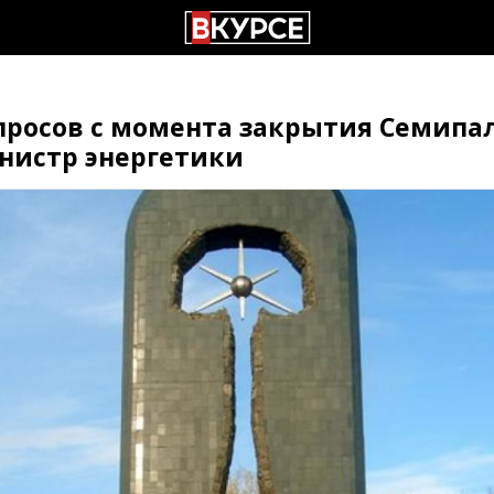
просов с момента закрытия Семипа
нистр энергетики