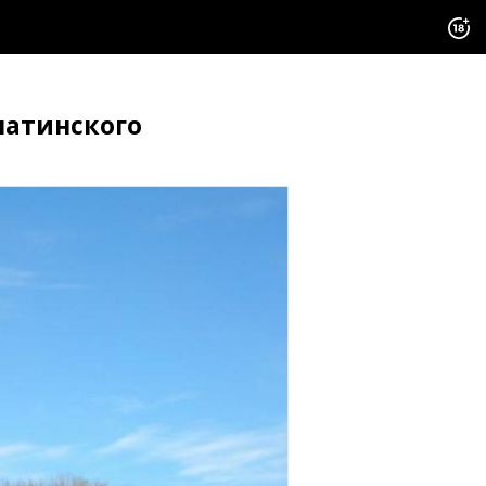
латинского