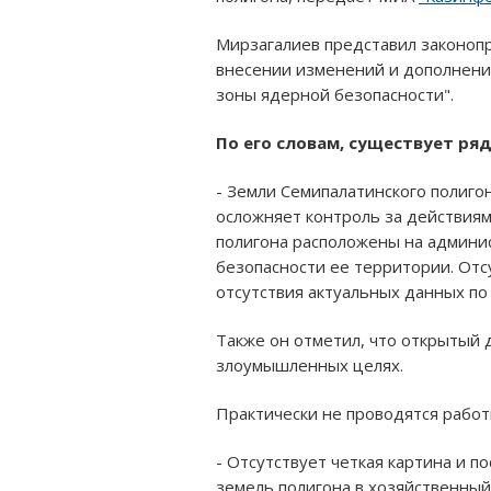
Мирзагалиев представил законоп
внесении изменений и дополнени
зоны ядерной безопасности".
По его словам, существует ряд
- Земли Семипалатинского полиго
осложняет контроль за действиям
полигона расположены на админис
безопасности ее территории. Отс
отсутствия актуальных данных по
Также он отметил, что открытый 
злоумышленных целях.
Практически не проводятся работ
- Отсутствует четкая картина и 
земель полигона в хозяйственный