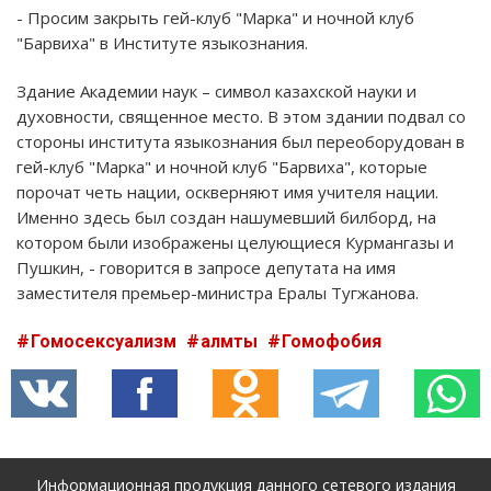
- Просим закрыть гей-клуб "Марка" и ночной клуб
"Барвиха" в Институте языкознания.
Здание Академии наук – символ казахской науки и
духовности, священное место. В этом здании подвал со
стороны института языкознания был переоборудован в
гей-клуб "Марка" и ночной клуб "Барвиха", которые
порочат четь нации, оскверняют имя учителя нации.
Именно здесь был создан нашумевший билборд, на
котором были изображены целующиеся Курмангазы и
Пушкин, - говорится в запросе депутата на имя
заместителя премьер-министра Ералы Тугжанова.
Гомосексуализм
алмты
Гомофобия
Информационная продукция данного сетевого издания