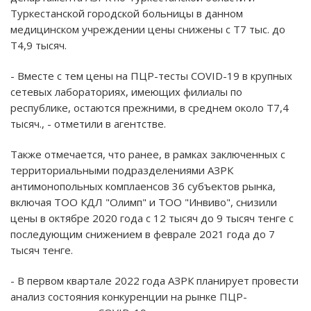
Туркестанской городской больницы в данном
медицинском учреждении цены снижены с Т7 тыс. до
Т4,9 тысяч.
- Вместе с тем цены на ПЦР-тесты COVID-19 в крупных
сетевых лабораториях, имеющих филиалы по
республике, остаются прежними, в среднем около Т7,4
тысяч., - отметили в агентстве.
Также отмечается, что ранее, в рамках заключенных с
территориальными подразделениями АЗРК
антимонопольных комплаенсов 36 субъектов рынка,
включая ТОО КДЛ "Олимп" и ТОО "Инвиво", снизили
цены в октябре 2020 года с 12 тысяч до 9 тысяч тенге с
последующим снижением в феврале 2021 года до 7
тысяч тенге.
- В первом квартале 2022 года АЗРК планирует провести
анализ состояния конкуренции на рынке ПЦР-