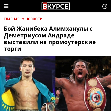
ГЛАВНАЯ
НОВОСТИ
Бой Жанибека Алимханулы с
Деметриусом Андраде
выставили на промоутерские
торги