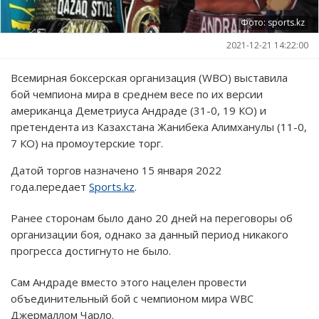
Фото: sports.kz
2021-12-21 14:22:00
Всемирная боксерская организация (WBO) выставила
бой чемпиона мира в среднем весе по их версии
американца Деметриуса Андраде (31-0, 19 КО) и
претендента из Казахстана Жанибека Алимханулы (11-0,
7 КО) на промоутерские торг.
Датой торгов назначено 15 января 2022
года.передает
Sports.kz
.
Ранее сторонам было дано 20 дней на переговоры об
организации боя, однако за данный период никакого
прогресса достигнуто не было.
Сам Андраде вместо этого нацелен провести
объединительный бой с чемпионом мира WBC
Джермаллом Чарло.