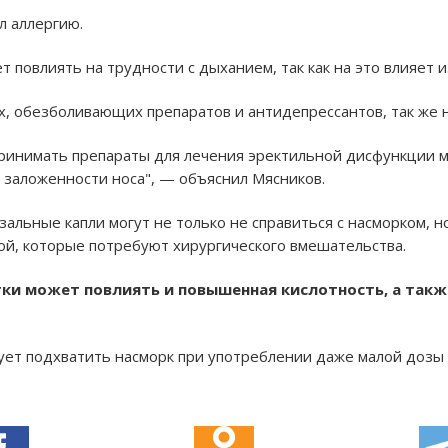
л аллергию.
т повлиять на трудности с дыханием, так как на это влияет
, обезболивающих препаратов и антидепрессантов, так же 
принимать препараты для лечения эректильной дисфункции м
а заложенности носа", — объяснил Мясников.
зальные капли могут не только не справиться с насморком, 
ой, которые потребуют хирургического вмешательства.
тки может повлиять и повышенная кислотность, а так
ует подхватить насморк при употреблении даже малой дозы 