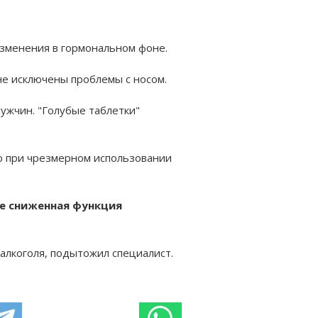
 изменения в гормональном фоне.
не исключены проблемы с носом.
ужчин. "Голубые таблетки"
но при чрезмерном использовании
же сниженная функция
алкоголя, подытожил специалист.