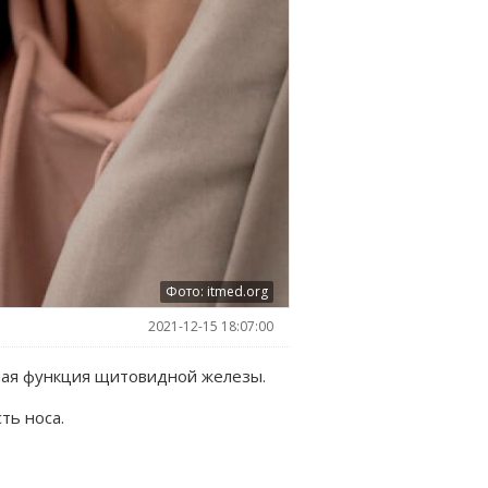
Фото: itmed.org
2021-12-15 18:07:00
нная функция щитовидной железы.
ть носа.