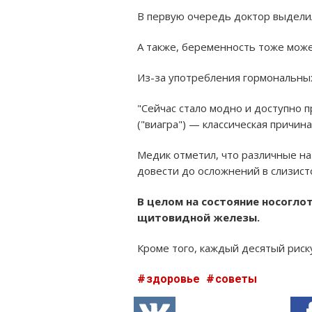
В первую очередь доктор выдели
А также, беременность тоже може
Из-за употребления гормональных
"Сейчас стало модно и доступно 
("виагра") — классическая причин
Медик отметил, что различные на
довести до осложнений в слизист
В целом на состояние носогло
щитовидной железы.
Кроме того, каждый десятый риск
здоровье
советы