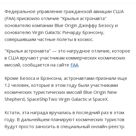
Федеральное управление гражданской авиации США
(FAA) присвоило отличие "Крылья астронавта"
основателю компании Blue Origin Джеффу Безосу и
основателю Virgin Galactic Ричарду Брэнсону,
совершившим частные полеты в космос.
"Крылья астронавта" — это нагрудное отличие, которое
в США вручают участникам коммерческих космических
миссий, сообщается на сайте
FAA
.
Кроме Безоса и Брэнсона, астронавтами признали еще
12 человек, которые в этом году были участниками
космических туристических миссий Blue Origin New
Shepherd, SpaceShipTwo Virgin Galactic и SpaceX.
Кстати, эта награда вручалась в последний раз в этом
году. В дальнейшем планируют космических туристов
будут просто заносить в специальный онлайн-реестр.