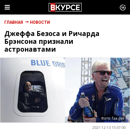
ГЛАВНАЯ
НОВОСТИ
Джеффа Безоса и Ричарда
Брэнсона признали
астронавтами
Фото: faa.gov
2021-12-13 15:07:00