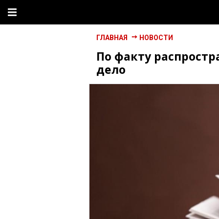
ГЛАВНАЯ
НОВОСТИ
По факту распростр
дело