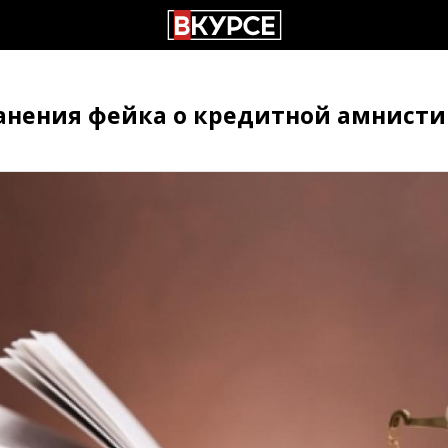
анения фейка о кредитной амнисти