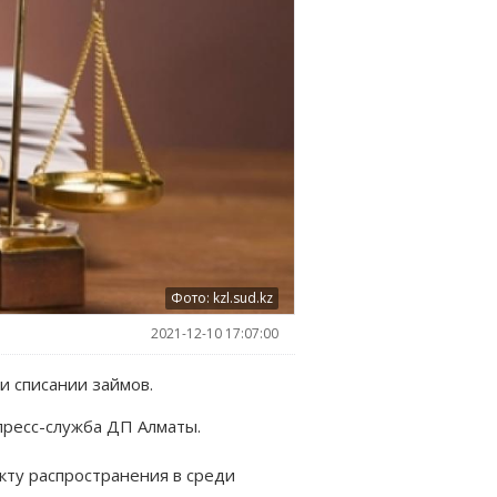
Фото: kzl.sud.kz
2021-12-10 17:07:00
и списании займов.
пресс-служба ДП Алматы.
кту распространения в среди