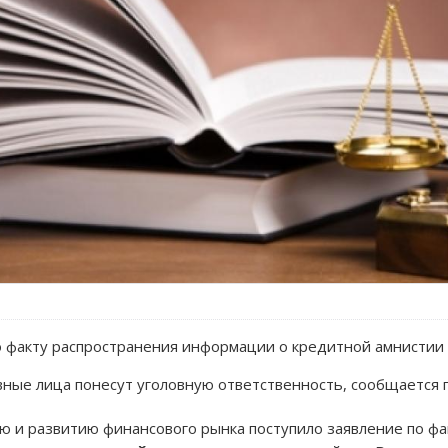
 факту распространения информации о кредитной амнистии 
вные лица понесут уголовную ответственность, сообщается 
ию и развитию финансового рынка поступило заявление по фа