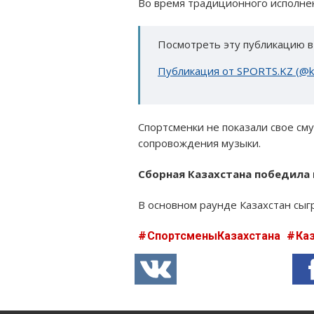
Во время традиционного исполне
Посмотреть эту публикацию в
Публикация от SPORTS.KZ (@k
Спортсменки не показали свое см
сопровождения музыки.
Сборная Казахстана победила 
В основном раунде Казахстан сыг
СпортсменыКазахстана
Ка