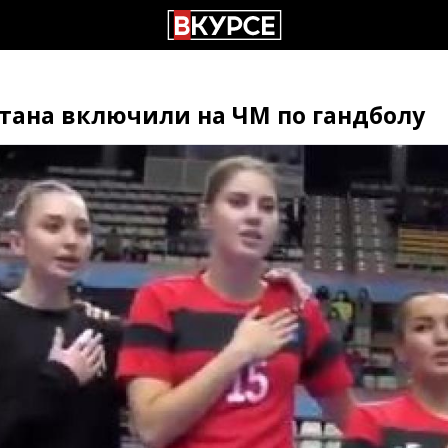
тана включили на ЧМ по гандболу