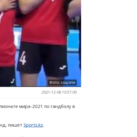
Фото: соцсети
2021-12-08 10:57:00
пионате мира-2021 по гандболу в
унд, пишет
Sports.kz
.