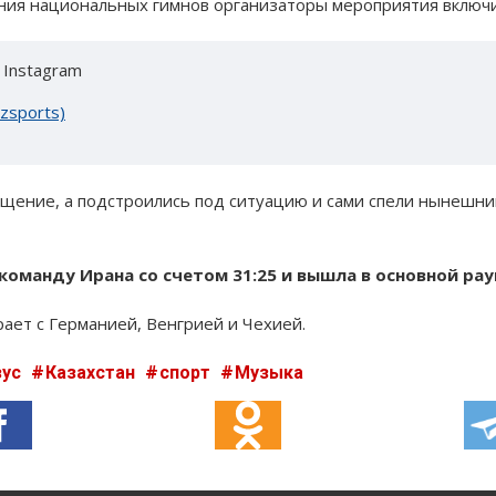
ния национальных гимнов организаторы мероприятия включил
 Instagram
zsports)
ущение, а подстроились под ситуацию и сами спели нынешни
команду Ирана со счетом 31:25 и вышла в основной рау
рает с Германией, Венгрией и Чехией.
зус
Казахстан
спорт
Музыка