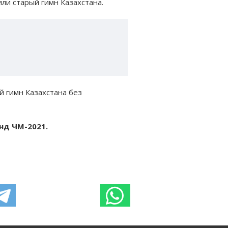
и старый гимн Казахстана.
й гимн Казахстана без
нд ЧМ-2021.