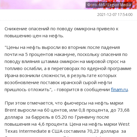
Фото: MiS / Legion Media
2021-12-07 17:54:00
Снижение опасений по поводу омикрона привело к
повышению цен на нефть.
"Цены на нефть выросли во вторник после падения
почти на 5 процентов накануне, поскольку опасения по
поводу влияния штамма омикрон на мировой спрос на
топливо ослабли, а в переговорах по ядерной программе
Ирана возникли сложности, в результате которых
возобновление поставок иранской сырой нефти
пришлось отложить", - говорится в сообщении
finam.ru
.
При этом отмечается, что фьючерсы на нефть марки
Brent выросли на 60 центов, или 0,8 процента, до 73,68
доллара за баррель в 05.20 по Гринвичу после
повышения на 4,6 процента. Цена на нефть марки West
Texas Intermediate в США составила 70,23 доллара за