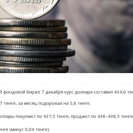
й фондовой бирже 7 декабря курс доллара составил 434,6 те
7 тенге, за месяц подорожал на 5,8 тенге.
оллары покупают по 437,5 тенге, продают по 438–438,5 тенге
нге (минус 0,04 тенге).