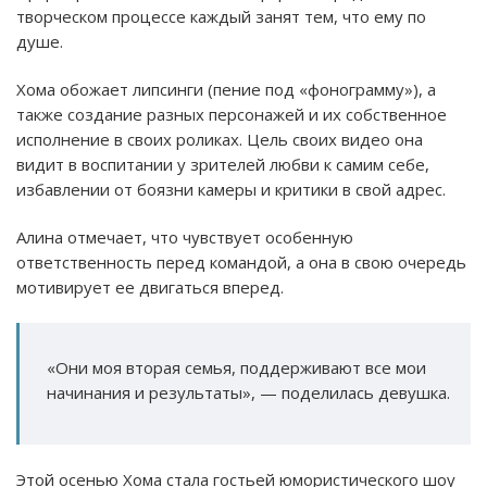
творческом процессе каждый занят тем, что ему по
душе.
Хома обожает липсинги (пение под «фонограмму»), а
также создание разных персонажей и их собственное
исполнение в своих роликах. Цель своих видео она
видит в воспитании у зрителей любви к самим себе,
избавлении от боязни камеры и критики в свой адрес.
Алина отмечает, что чувствует особенную
ответственность перед командой, а она в свою очередь
мотивирует ее двигаться вперед.
«Они моя вторая семья, поддерживают все мои
начинания и результаты», — поделилась девушка.
Этой осенью Хома стала гостьей юмористического шоу