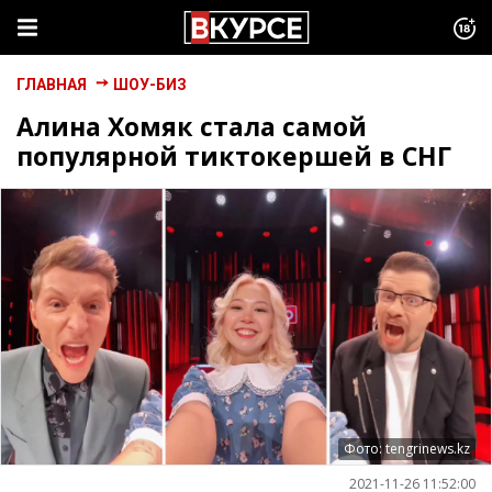
ГЛАВНАЯ
ШОУ-БИЗ
Алина Хомяк стала самой
популярной тиктокершей в СНГ
Фото: tengrinews.kz
2021-11-26 11:52:00