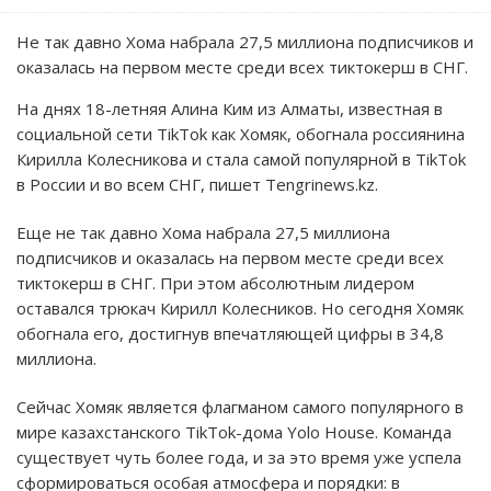
Не так давно Хома набрала 27,5 миллиона подписчиков и
оказалась на первом месте среди всех тиктокерш в СНГ.
На днях 18-летняя Алина Ким из Алматы, известная в
социальной сети TikTok как Хомяк, обогнала россиянина
Кирилла Колесникова и стала самой популярной в TikTok
в России и во всем СНГ, пишет Tengrinews.kz.
Еще не так давно Хома набрала 27,5 миллиона
подписчиков и оказалась на первом месте среди всех
тиктокерш в СНГ. При этом абсолютным лидером
оставался трюкач Кирилл Колесников. Но сегодня Хомяк
обогнала его, достигнув впечатляющей цифры в 34,8
миллиона.
Сейчас Хомяк является флагманом самого популярного в
мире казахстанского TikTok-дома Yolo House. Команда
существует чуть более года, и за это время уже успела
сформироваться особая атмосфера и порядки: в