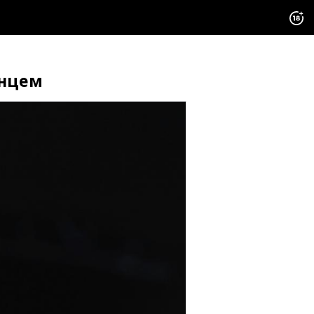
анцем