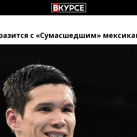
сразится с «Сумасшедшим» мексик