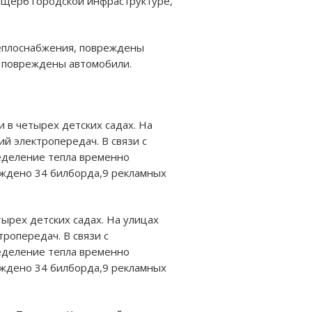
 ущерб городской инфраструктуре,
теплоснабжения, повреждены
, повреждены автомобили.
 в четырех детских садах. На
й электропередач. В связи с
еделение тепла временно
еждено 34 билборда,9 рекламных
ырех детских садах. На улицах
ропередач. В связи с
еделение тепла временно
еждено 34 билборда,9 рекламных