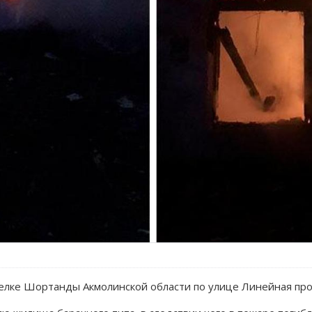
селке Шортанды Акмолинской области по улице Линейная про