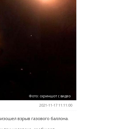
Фото: скриншот с видео
2021-11-17 11:11:00
изошел взрыв газового баллона.