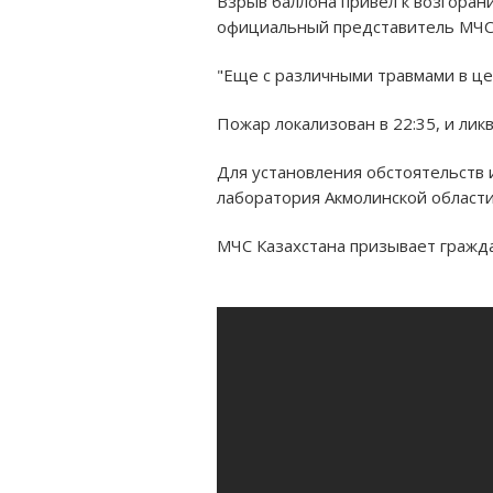
Взрыв баллона привел к возгоран
официальный представитель МЧС 
"Еще с различными травмами в ц
Пожар локализован в 22:35, и ликв
Для установления обстоятельств 
лаборатория Акмолинской области"
МЧС Казахстана призывает гражд