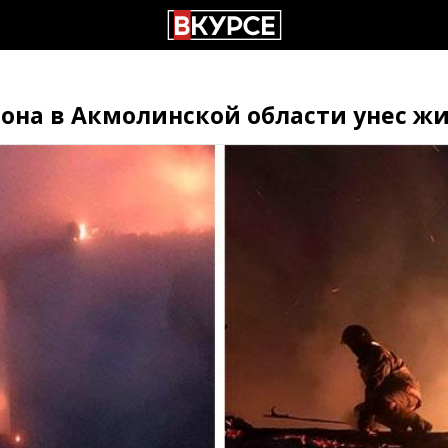
лона в Акмолинской области унес ж