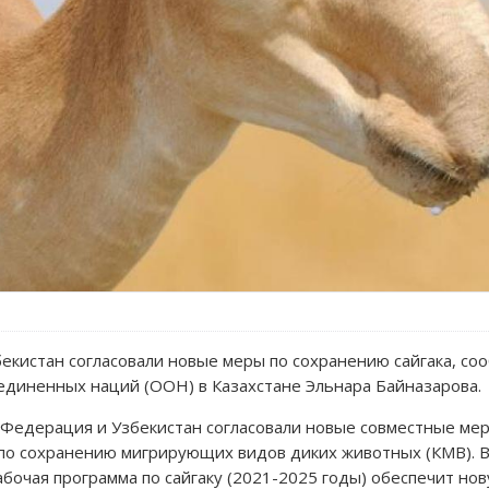
бекистан согласовали новые меры по сохранению сайгака, со
диненных наций (ООН) в Казахстане Эльнара Байназарова.
я Федерация и Узбекистан согласовали новые совместные мер
по сохранению мигрирующих видов диких животных (КМВ). В
очая программа по сайгаку (2021-2025 годы) обеспечит нов