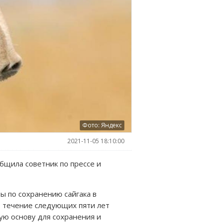
Фото: Яндекс
2021-11-05 18:10:00
общила советник по прессе и
ы по сохранению сайгака в
 течение следующих пяти лет
ую основу для сохранения и