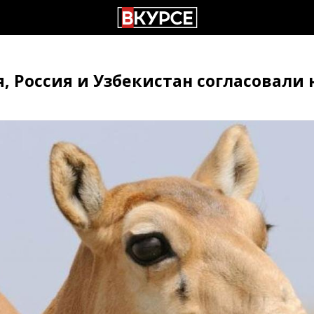
я, Россия и Узбекистан согласовали
а