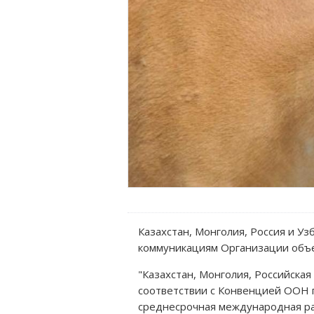
Казахстан, Монголия, Россия и Уз
коммуникациям Организации объе
"Казахстан, Монголия, Российска
соответствии с Конвенцией ООН 
среднесрочная международная раб