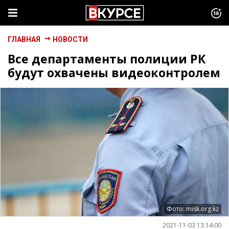
ГЛАВНАЯ
НОВОСТИ
Все департаменты полиции РК
будут охвачены видеоконтролем
Фото: misk.org.kz
2021-11-03 13:14:00