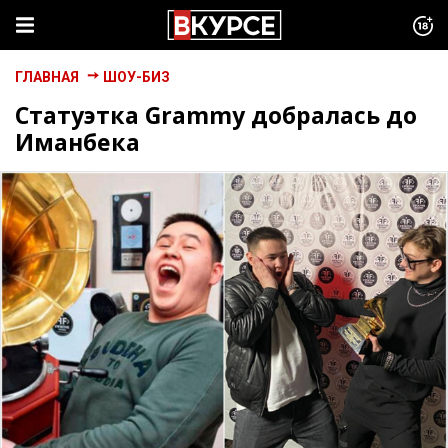
ГЛАВНАЯ
ШОУ-БИЗ
Статуэтка Grammy добралась до
Иманбека