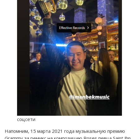
соцсети
Напомним, 15 марта 2021 года музыкальную премию
Grammy за ремикс на композицию Roses певца Saint Jhn