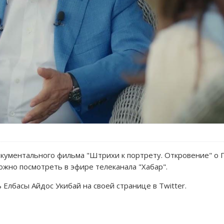
окументального фильма "Штрихи к портрету. Откровение" о
жно посмотреть в эфире телеканала "Хабар".
Елбасы Айдос Укибай на своей странице в Twitter.