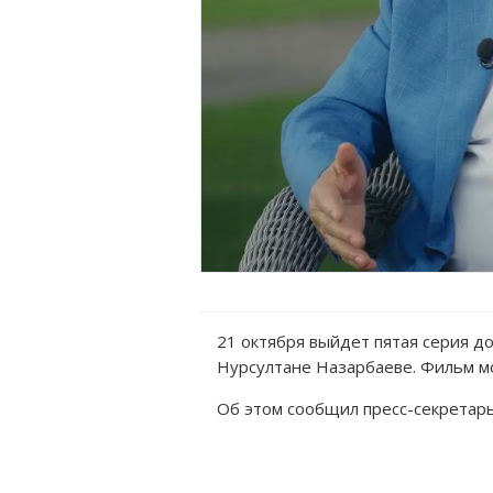
21 октября выйдет пятая серия д
Нурсултане Назарбаеве. Фильм мо
Об этом сообщил пресс-секретарь 