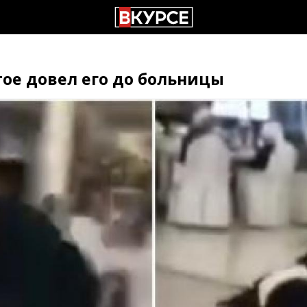
ое довел его до больницы