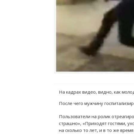
На кадрах видео, видно, как моло
После чего мужчину госпитализир
Пользователи на ролик отреагиро
страшно», «Приходят гостями, ухо
на сколько то лет, и в то же вре