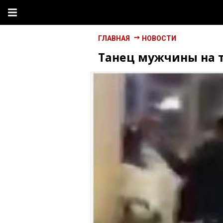
ГЛАВНАЯ
НОВОСТИ
Танец мужчины на т