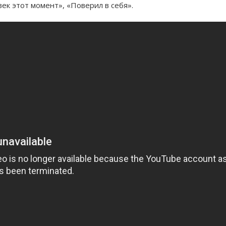
век этот момент», «Поверил в себя».