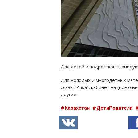
Для детей и подростков планируют
Для молодых и многодетных мате
славы "Алқа", кабинет националь
другие.
Казахстан
ДетиРодители