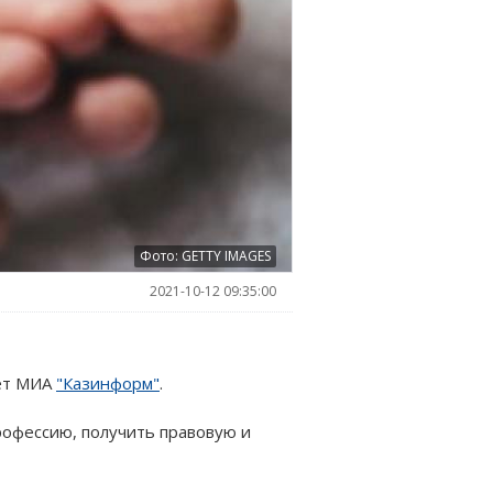
Фото: GETTY IMAGES
2021-10-12 09:35:00
шет МИА
"Казинформ"
.
рофессию, получить правовую и