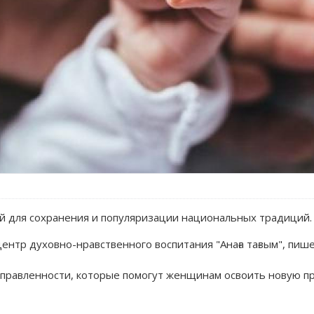
й для сохранения и популяризации национальных традиций.
ентр духовно-нравственного воспитания "Анаға тағзым", пи
аправленности, которые помогут женщинам освоить новую п