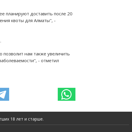
ы ее планируют доставить после 20
ения квоты для Алматы", -
.
то позволит нам также увеличить
заболеваемости", - отметил
ших 18 лет и старше.