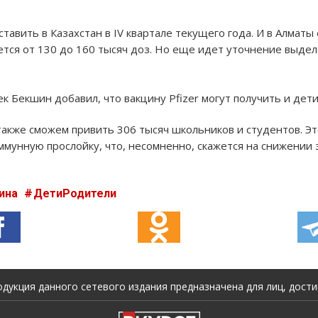
ставить в Казахстан в IV квартале текущего года. И в Алмат
ется от 130 до 160 тысяч доз. Но еще идет уточнение выдел
 Бекшин добавил, что вакцину Pfizer могут получить и дети
 также сможем привить 306 тысяч школьников и студентов. Э
ммунную прослойку, что, несомненно, скажется на снижении 
ина
ДетиРодители
укция данного сетевого издания предназначена для лиц, достиг