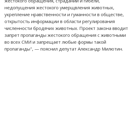
жестокого обращения, страданий и гибели,
недопущения жестокого умерщвления животных,
укрепление нравственности и гуманности в обществе,
открытость информации в области регулирования
численности бродячих животных. Проект закона вводит
запрет пропаганды жестокого обращения с животными
во всех СМИ и запрещает любые формы такой
пропаганды", — пояснил депутат Александр Милютин.