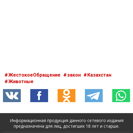
ЖестокоеОбращение
закон
Казахстан
Животные
Информационная продукция данного сетевого издания
предназначена для лиц, достигших 18 лет и старше.