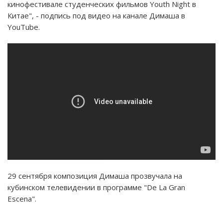
кинофестивале студенческих фильмов Youth Night в
Китае", - подпись под видео на канале Димаша в
YouTube.
29 сентября композиция Димаша прозвучала на
кубинском телевидении в программе "De La Gran
Escena".