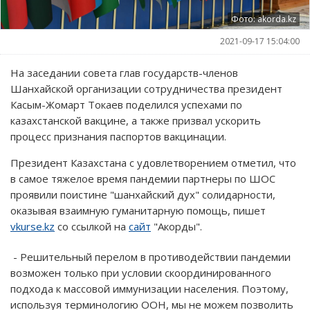
Фото: akorda.kz
2021-09-17 15:04:00
На заседании совета глав государств-членов
Шанхайской организации сотрудничества президент
Касым-Жомарт Токаев поделился успехами по
казахстанской вакцине, а также призвал ускорить
процесс признания паспортов вакцинации.
Президент Казахстана с удовлетворением отметил, что
в самое тяжелое время пандемии партнеры по ШОС
проявили поистине "шанхайский дух" солидарности,
оказывая взаимную гуманитарную помощь, пишет
vkurse.kz
со ссылкой на
сайт
"Акорды".
- Решительный перелом в противодействии пандемии
возможен только при условии скоординированного
подхода к массовой иммунизации населения. Поэтому,
используя терминологию ООН, мы не можем позволить