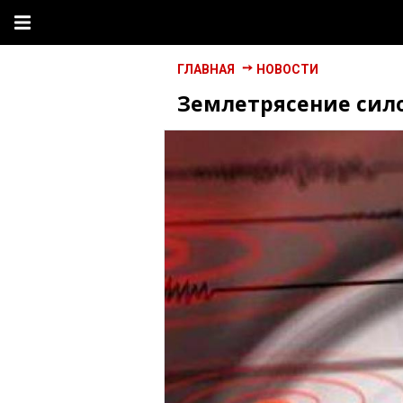
ГЛАВНАЯ
НОВОСТИ
Землетрясение сило