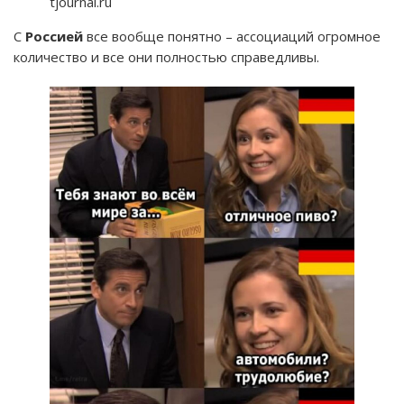
tjournal.ru
С
Россией
все вообще понятно – ассоциаций огромное
количество и все они полностью справедливы.