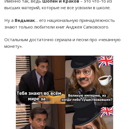
Именно так, ведь
Шопен и Краков
– это что-то из
высших материй, которые не все усвоили в школе.
Ну а
Ведьмак
… его национальную принадлежность
знают только любители книг Анджея Сапковского.
Остальным достаточно сериала и песни про «чеканную
монету».