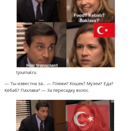
tjournal.ru
— Ты известна за... — Пляжи? Кошек? Музеи? Еда?
Кебаб? Пахлава? — За пересадку волос.