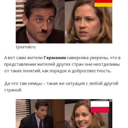
tjournal.ru
А вот сами жители
Германии
наверняка уверены, что в
представлении жителей других стран они неотделимы
от таких понятий, как порядок и добросовестность.
Да что там немцы – такая же ситуация с любой другой
страной.