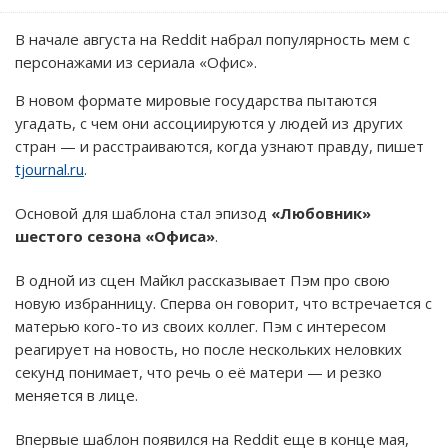
В начале августа на Reddit набрал популярность мем с
персонажами из сериала «Офис».
В новом формате мировые государства пытаются
угадать, с чем они ассоциируются у людей из других
стран — и расстраиваются, когда узнают правду, пишет
tjournal.ru
.
Основой для шаблона стал эпизод
«Любовник»
шестого сезона «Офиса»
.
В одной из сцен Майкл рассказывает Пэм про свою
новую избранницу. Сперва он говорит, что встречается с
матерью кого-то из своих коллег. Пэм с интересом
реагирует на новость, но после нескольких неловких
секунд понимает, что речь о её матери — и резко
меняется в лице.
Впервые шаблон появился на Reddit еще в конце мая,