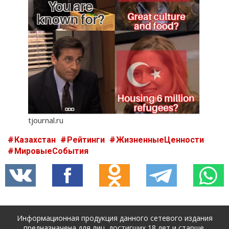
tjournal.ru
Казахстан
Рейтинги
ЖизненныеЦенности
МировыеСобытия
Информационная продукция данного сетевого издания
предназначена для лиц, достигших 18 лет и старше.