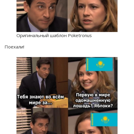
Оригинальный шаблон Poketronus
Поехали!