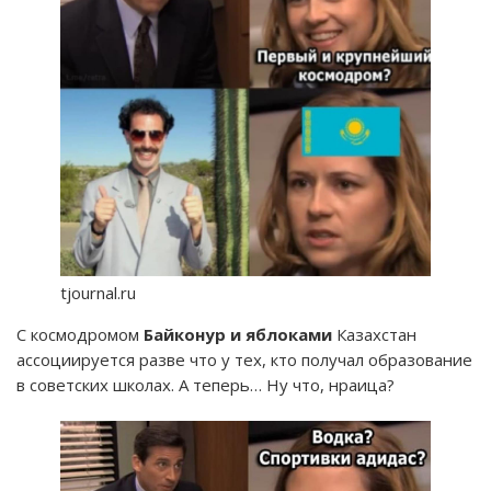
tjournal.ru
С космодромом
Байконур и яблоками
Казахстан
ассоциируется разве что у тех, кто получал образование
в советских школах. А теперь… Ну что, нраица?