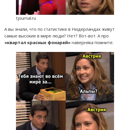
tjournal.ru
А вы знали, что по статистике в Нидерландах живут
самые высокие в мире люди? Нет? Вот-вот. А про
«квартал красных фонарей»
наверняка помните.