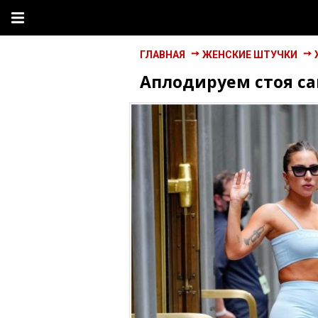
ГЛАВНАЯ
ЖЕНСКИЕ ШТУЧКИ
Аплодируем стоя са