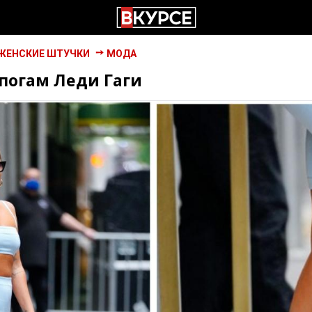
ЖЕНСКИЕ ШТУЧКИ
МОДА
погам Леди Гаги