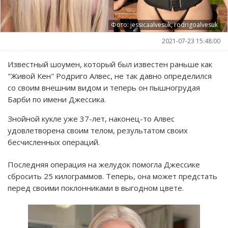
Фото: jessicaalvesuk, rodrigoalvesuk
2021-07-23 15:48:00
Известный шоумен, который был известен раньше как
"Живой Кен" Родриго Алвес, не так давно определился
со своим внешним видом и теперь он пышногрудая
Барби по имени Джессика.
Знойной кукле уже 37-лет, наконец-то Алвес
удовлетворена своим телом, результатом своих
бесчисленных операций.
Последняя операция на желудок помогла Джессике
сбросить 25 килограммов. Теперь, она может предстать
перед своими поклонниками в выгодном цвете.