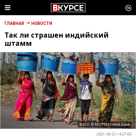
ГЛАВНАЯ
НОВОСТИ
Так ли страшен индийский
штамм
Фото: © REUTERS / Amit Dave
2021-06-23 14:27:00