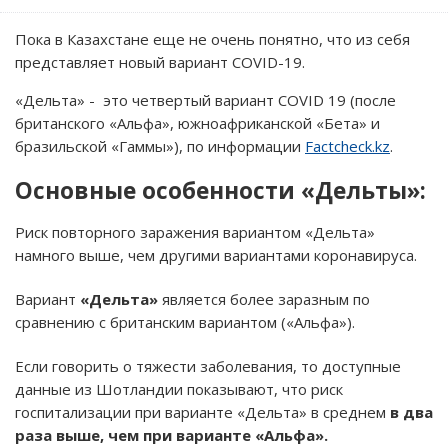
Пока в Казахстане еще не очень понятно, что из себя
представляет новый вариант COVID-19.
«Дельта» - это четвертый вариант COVID 19 (после
британского «Альфа», южноафриканской «Бета» и
бразильской «Гаммы»), по информации
Factcheck.kz
.
Основные особенности «Дельты»:
Риск повторного заражения вариантом «Дельта»
намного выше, чем другими вариантами коронавируса.
Вариант
«Дельта»
является более заразным по
сравнению с британским вариантом («Альфа»).
Если говорить о тяжести заболевания, то доступные
данные из Шотландии показывают, что риск
госпитализации при варианте «Дельта» в среднем
в два
раза выше, чем при варианте «Альфа».