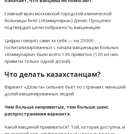
означает, что вакцины не помогают.
Главный врач московской городской клинической
больницы №40 («Коммунарка») Денис Проценко
подтвердил целесообразность вакцинации.
Цифры говорят сами за себя — на 23000
госпитализированных с начала вакцинации больных
«Коммунарки» было всего 136 привитых (120 из них
привиты только одной дозой).
Что делать казахстанцам?
Вариант «Дельта» сильнее бьет по странам с меньшей
долей вакцинированных людей.
Чем больше непривитых, тем больше шанс
распространения варианта.
Какой вакциной прививаться? Той, которая доступна, и
по которой есть опубликованные научные данные.