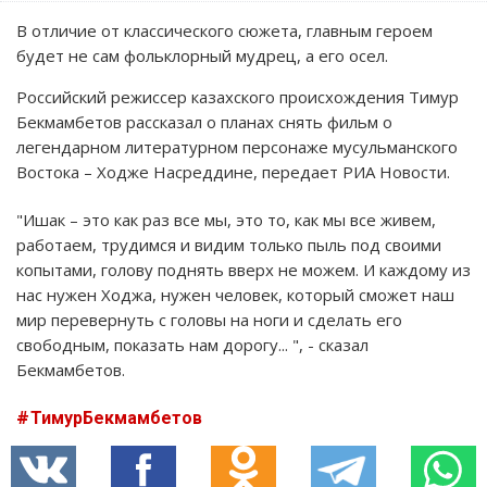
В отличие от классического сюжета, главным героем
будет не сам фольклорный мудрец, а его осел.
Российский режиссер казахского происхождения Тимур
Бекмамбетов рассказал о планах снять фильм о
легендарном литературном персонаже мусульманского
Востока – Ходже Насреддине, передает РИА Новости.
"Ишак – это как раз все мы, это то, как мы все живем,
работаем, трудимся и видим только пыль под своими
копытами, голову поднять вверх не можем. И каждому из
нас нужен Ходжа, нужен человек, который сможет наш
мир перевернуть с головы на ноги и сделать его
свободным, показать нам дорогу... ", - сказал
Бекмамбетов.
ТимурБекмамбетов