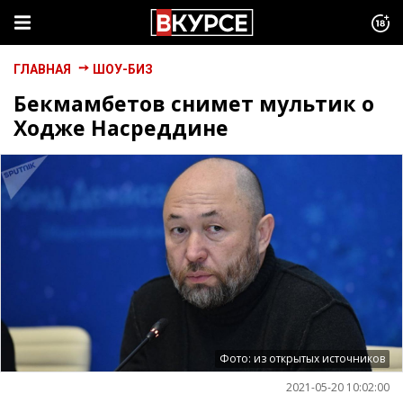
ГЛАВНАЯ
ШОУ-БИЗ
Бекмамбетов снимет мультик о
Ходже Насреддине
Фото: из открытых источников
2021-05-20 10:02:00