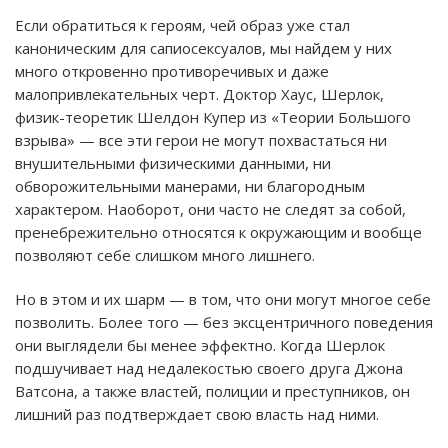
Если обратиться к героям, чей образ уже стал
каноническим для сапиосексуалов, мы найдем у них
много откровенно противоречивых и даже
малопривлекательных черт. Доктор Хаус, Шерлок,
физик-теоретик Шелдон Купер из «Теории Большого
взрыва» — все эти герои не могут похвастаться ни
внушительными физическими данными, ни
обворожительными манерами, ни благородным
характером. Наоборот, они часто не следят за собой,
пренебрежительно относятся к окружающим и вообще
позволяют себе слишком много лишнего.
Но в этом и их шарм — в том, что они могут многое себе
позволить. Более того — без эксцентричного поведения
они выглядели бы менее эффектно. Когда Шерлок
подшучивает над недалекостью своего друга Джона
Ватсона, а также властей, полиции и преступников, он
лишний раз подтверждает свою власть над ними.