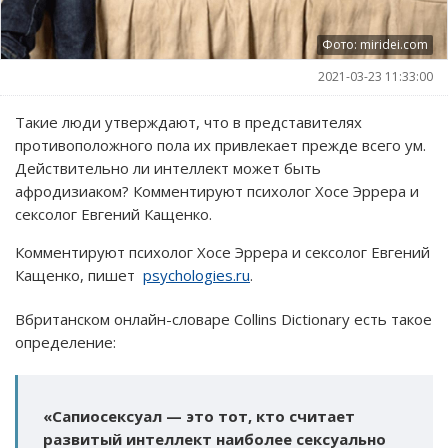
Фото: miridei.com
2021-03-23 11:33:00
Такие люди утверждают, что в представителях
противоположного пола их привлекает прежде всего ум.
Действительно ли интеллект может быть
афродизиаком? Комментируют психолог Хосе Эррера и
сексолог Евгений Кащенко.
Комментируют психолог Хосе Эррера и сексолог Евгений
Кащенко, пишет
psychologies.ru
.
Вбританском онлайн-словаре Collins Dictionary есть такое
определение:
«Сапиосексуал — это тот, кто считает
развитый интеллект наиболее сексуально